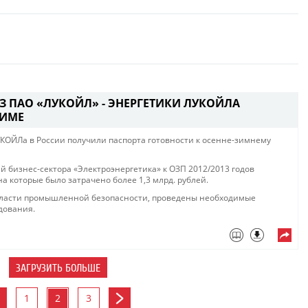
З ПАО «ЛУКОЙЛ» - ЭНЕРГЕТИКИ ЛУКОЙЛА
ЗИМЕ
ОЙЛа в России получили паспорта готовности к осенне-зимнему
й бизнес-сектора «Электроэнергетика» к ОЗП 2012/2013 годов
а которые было затрачено более 1,3 млрд. рублей.
бласти промышленной безопасности, проведены необходимые
дования.
ЗАГРУЗИТЬ БОЛЬШЕ
1
2
3