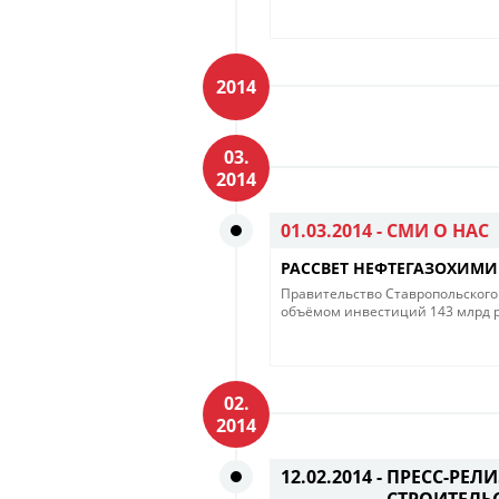
2014
03.
2014
01.03.2014 -
СМИ О НАС
РАССВЕТ НЕФТЕГАЗОХИМ
Правительство Ставропольского
объёмом инвестиций 143 млрд ру
02.
2014
12.02.2014 -
ПРЕСС-РЕЛ
СТРОИТЕЛЬ