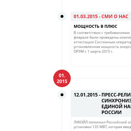
01.03.2015 -
СМИ О НАС
МОЩНОСТЬ В ПЛЮС
В соответствии с требованиями
феврале были проведены компле
аттестации Системным операторо
установленная мощность энерго
ОРЭМ с 1 марта 2015 г.
01.
2015
12.01.2015 -
ПРЕСС-РЕЛ
СИНХРОНИЗ
ЕДИНОЙ НА
РОССИИ
ЛУКОЙЛ пополнил Российский о
установки 135 МВТ, которая введ