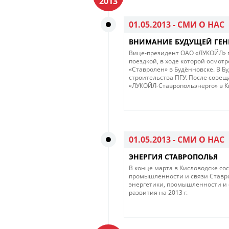
2013
01.05.2013 -
СМИ О НАС
ВНИМАНИЕ БУДУЩЕЙ ГЕ
Вице-президент ОАО «ЛУКОЙЛ» п
поездкой, в ходе которой осмот
«Ставролен» в Будённовске. В Б
строительства ПГУ. После сове
«ЛУКОЙЛ-Ставропольэнерго» в К
01.05.2013 -
СМИ О НАС
ЭНЕРГИЯ СТАВРОПОЛЬЯ
В конце марта в Кисловодске со
промышленности и связи Ставро
энергетики, промышленности и с
развития на 2013 г.