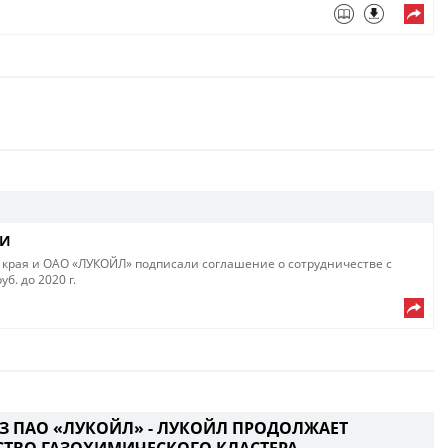
ИИ
 края и ОАО «ЛУКОЙЛ» подписали соглашение о сотрудничестве с
б. до 2020 г.
ИЗ ПАО «ЛУКОЙЛ» - ЛУКОЙЛ ПРОДОЛЖАЕТ
СТВО ГАЗОХИМИЧЕСКОГО КЛАСТЕРА