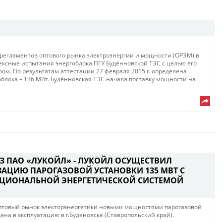
 регламентов оптового рынка электроэнергии и мощности (ОРЭМ) в
ксные испытания энергоблока ПГУ Будённовской ТЭС с целью его
м. По результатам аттестации 27 февраля 2015 г. определена
блока – 136 МВт. Будённовская ТЭС начала поставку мощности на
ИЗ ПАО «ЛУКОЙЛ» - ЛУКОЙЛ ОСУЩЕСТВИЛ
АЦИЮ ПАРОГАЗОВОЙ УСТАНОВКИ 135 МВТ С
ЦИОНАЛЬНОЙ ЭНЕРГЕТИЧЕСКОЙ СИСТЕМОЙ
птовый рынок электорэнергетики новыми мощностями парогазовой
ена в эксплуатацию в г.Буденовске (Ставропольский край).